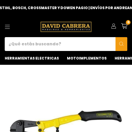
IHL, BOSCH, CROSSMASTER Y DOWEN PAGIO | ENVÍOS POR ANDREANI 
0
HERRAMIENTAS ELECTRICAS
MOTOIMPLEMENTOS
HERRAMI