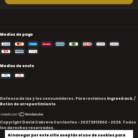
Medios de pago
Medios de envío
Defensa de las y los consumidores. Para reclamos
ingresá acá.
/
Botón de arrepentimiento
Copyright David Cabrera Corrientes - 20373913902 - 2026. Todos
los derechos reservados.
Al navegar por este sitio
aceptás el uso de cookies
para