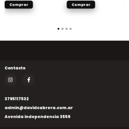
3795117532
admin@davidcabrera.com.ar
Avenida independencia 3559