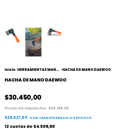
Inicio
HERRAMIENTAS MANUALES
HACHA DE MANO DAEWOO
>
>
HACHA DE MANO DAEWOO
$30.450,00
Precio sin impuestos
$25.165,29
$28.927,50
CON
TRANSFERENCIA O DEPÓSITO
12
cuotas de
$4.506,60