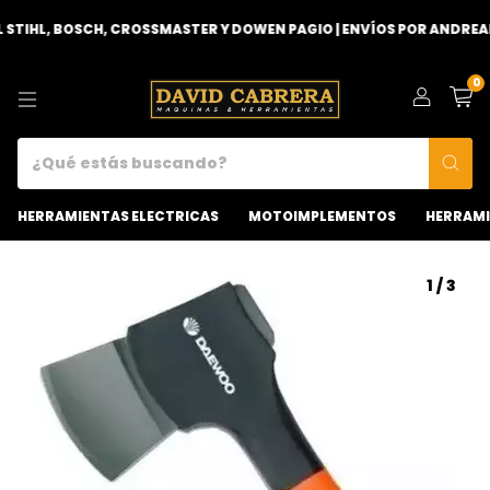
TIHL, BOSCH, CROSSMASTER Y DOWEN PAGIO | ENVÍOS POR ANDREANI 
0
HERRAMIENTAS ELECTRICAS
MOTOIMPLEMENTOS
HERRAMI
1
/
3