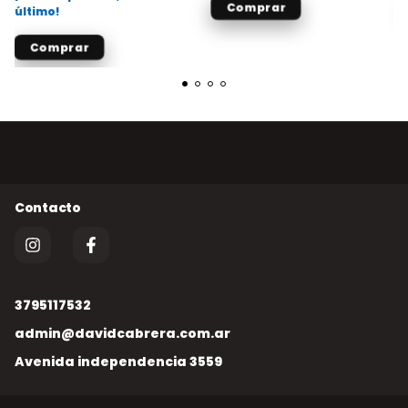
último!
3795117532
admin@davidcabrera.com.ar
Avenida independencia 3559