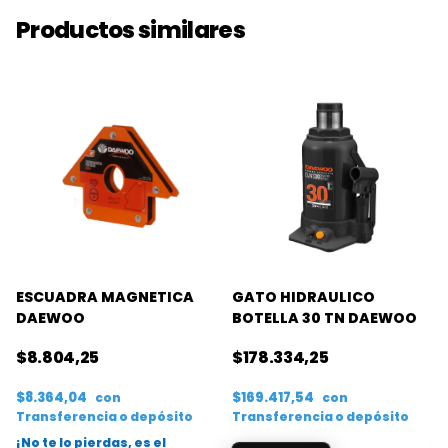
Productos similares
ESCUADRA MAGNETICA
GATO HIDRAULICO
DAEWOO
BOTELLA 30 TN DAEWOO
$8.804,25
$178.334,25
$8.364,04
$169.417,54
con
con
Transferencia o depósito
Transferencia o depósito
¡No te lo pierdas, es el