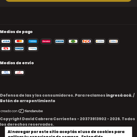
Medios de pago
Medios de envío
Defensa de las y los consumidores. Para reclamos
ingresá acá.
/
Botón de arrepentimiento
Copyright David Cabrera Corrientes - 20373913902 - 2026. Todos
los derechos reservados.
Al navegar por este sitio
aceptás el uso de cookies
para
agilizar tu experiencia de compra.
Entendido