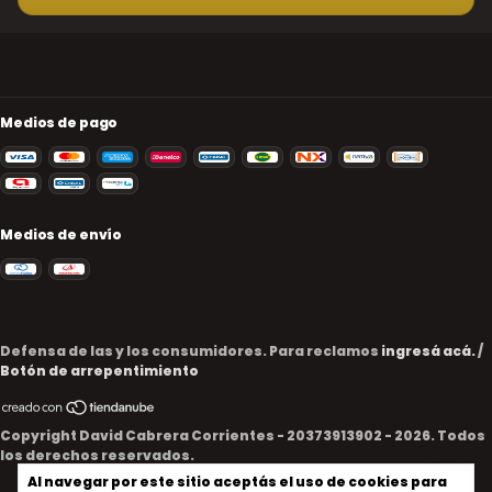
Medios de pago
Medios de envío
Defensa de las y los consumidores. Para reclamos
ingresá acá.
/
Botón de arrepentimiento
Copyright David Cabrera Corrientes - 20373913902 - 2026. Todos
los derechos reservados.
Al navegar por este sitio
aceptás el uso de cookies
para