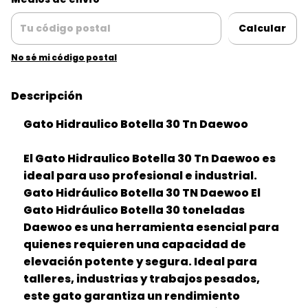
Calcular
No sé mi código postal
Descripción
Gato Hidraulico Botella 30 Tn Daewoo
El Gato Hidraulico Botella 30 Tn Daewoo es
ideal para uso profesional e industrial.
Gato Hidráulico Botella 30 TN Daewoo El
Gato Hidráulico Botella 30 toneladas
Daewoo es una herramienta esencial para
quienes requieren una capacidad de
elevación potente y segura. Ideal para
talleres, industrias y trabajos pesados,
este gato garantiza un rendimiento