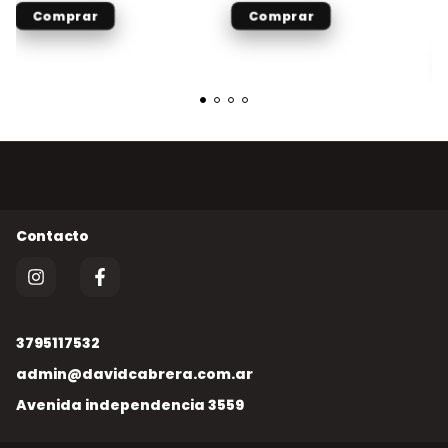
3795117532
admin@davidcabrera.com.ar
Avenida independencia 3559