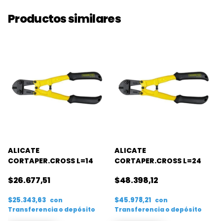
Productos similares
ALICATE
ALICATE
CORTAPER.CROSS L=14
CORTAPER.CROSS L=24
$26.677,51
$48.398,12
$25.343,63
$45.978,21
con
con
Transferencia o depósito
Transferencia o depósito