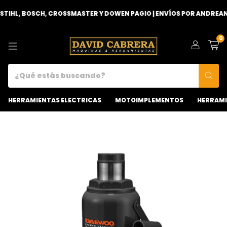
, BOSCH, CROSSMASTER Y DOWEN PAGIO | ENVÍOS POR ANDREANI O RE
0
HERRAMIENTAS ELECTRICAS
MOTOIMPLEMENTOS
HERRAMI