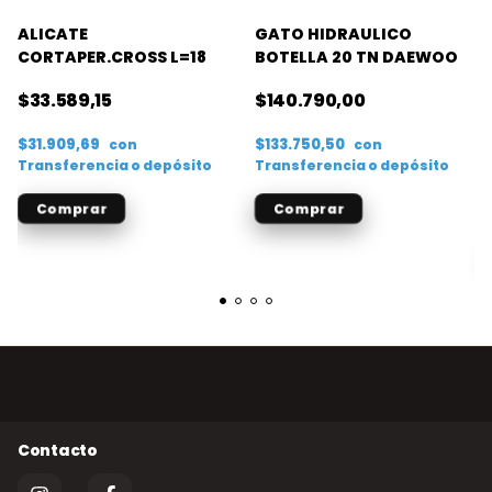
ALICATE
GATO HIDRAULICO
CORTAPER.CROSS L=18
BOTELLA 20 TN DAEWOO
$33.589,15
$140.790,00
$31.909,69
$133.750,50
con
con
Transferencia o depósito
Transferencia o depósito