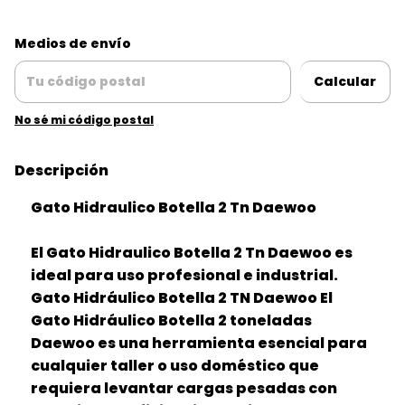
Entregas para el CP:
Cambiar CP
Medios de envío
Calcular
No sé mi código postal
Descripción
Gato Hidraulico Botella 2 Tn Daewoo
El Gato Hidraulico Botella 2 Tn Daewoo es
ideal para uso profesional e industrial.
Gato Hidráulico Botella 2 TN Daewoo El
Gato Hidráulico Botella 2 toneladas
Daewoo es una herramienta esencial para
cualquier taller o uso doméstico que
requiera levantar cargas pesadas con