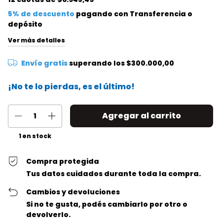
5% de descuento
pagando con Transferencia o
depósito
Ver más detalles
Envío gratis
superando los
$300.000,00
¡No te lo pierdas, es el último!
1
en stock
Compra protegida
Tus datos cuidados durante toda la compra.
Cambios y devoluciones
Si no te gusta, podés cambiarlo por otro o
devolverlo.