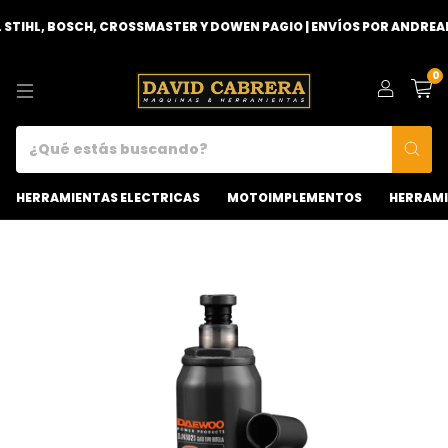
TIHL, BOSCH, CROSSMASTER Y DOWEN PAGIO | ENVÍOS POR ANDREANI 
0
HERRAMIENTAS ELECTRICAS
MOTOIMPLEMENTOS
HERRAMI