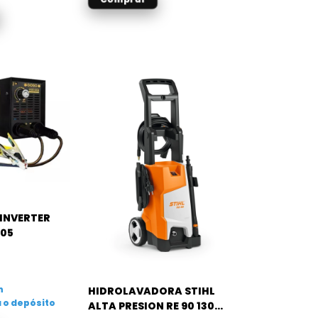
INVERTER
105
n
HIDROLAVADORA STIHL
 o depósito
ALTA PRESION RE 90 130