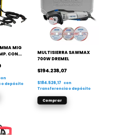
 MMA MIG
MULTISIERRA SAWMAX
MP. CON
700W DREMEL
MBRE FLUX
0
$194.238,07
con
$184.526,17
con
 o depósito
Transferencia o depósito