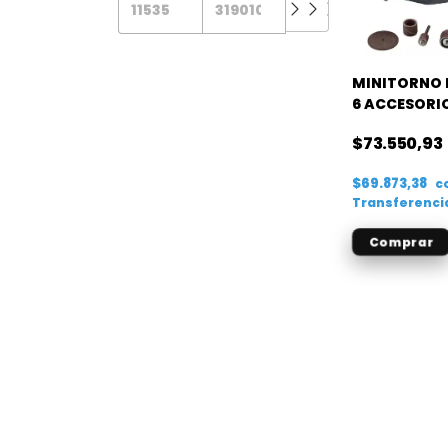
MINITORNO 
6 ACCESORIO
$73.550,93
$69.873,38
c
Transferenci