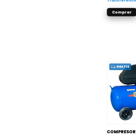
Transferenci
GRATIS
COMPRESOR 