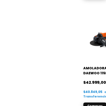
AMOLADORA
DAEWOO 11
DAAG115-75
$42.999,00
$40.849,05
Transferenci