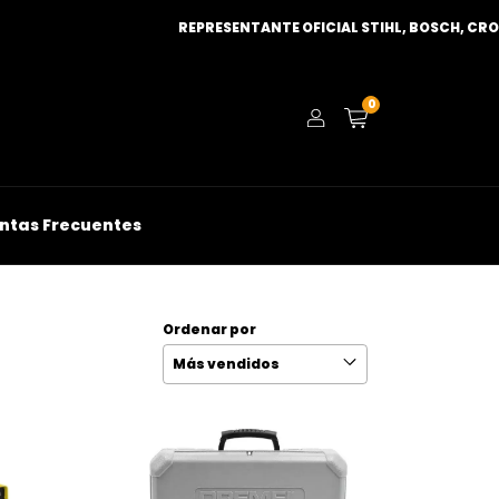
REPRESENTANTE OFICIAL STIHL, BOSCH, CROSSMASTER Y
0
ntas Frecuentes
Ordenar por