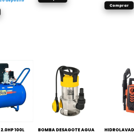
a o depósito
2.0HP 100L
BOMBA DESAGOTE AGUA
HIDROLAVAD