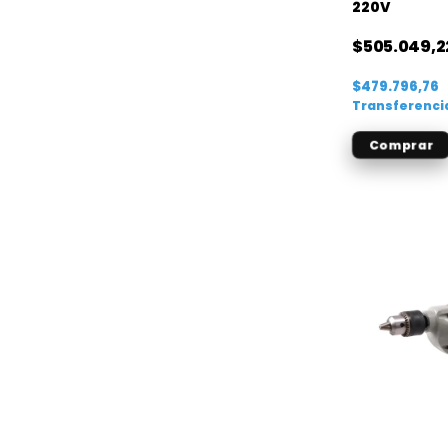
220V
$505.049,2
$479.796,76
Transferenci