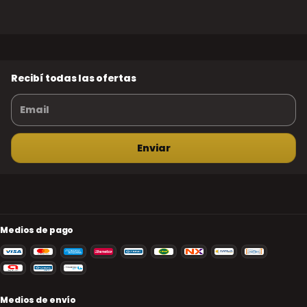
Recibí todas las ofertas
Medios de pago
Medios de envío