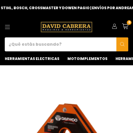
IHL, BOSCH, CROSSMASTER Y DOWEN PAGIO | ENVÍOS POR ANDREANI 
0
HERRAMIENTAS ELECTRICAS
MOTOIMPLEMENTOS
HERRAMI