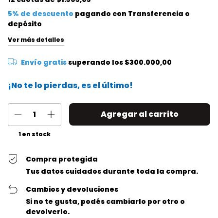
5% de descuento
pagando con Transferencia o
depósito
Ver más detalles
Envío gratis
superando los
$300.000,00
¡No te lo pierdas, es el último!
1
en stock
Compra protegida
Tus datos cuidados durante toda la compra.
Cambios y devoluciones
Si no te gusta, podés cambiarlo por otro o
devolverlo.