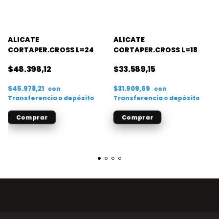
ALICATE
ALICATE
CORTAPER.CROSS L=24
CORTAPER.CROSS L=18
$48.398,12
$33.589,15
$45.978,21
$31.909,69
con
con
Transferencia o depósito
Transferencia o depósito