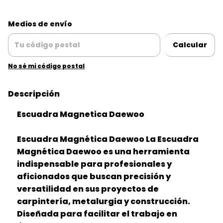
Entregas para el CP:
Cambiar CP
Medios de envío
Calcular
No sé mi código postal
Descripción
Escuadra Magnetica Daewoo
Escuadra Magnética Daewoo La Escuadra
Magnética Daewoo es una herramienta
indispensable para profesionales y
aficionados que buscan precisión y
versatilidad en sus proyectos de
carpintería, metalurgia y construcción.
Diseñada para facilitar el trabajo en