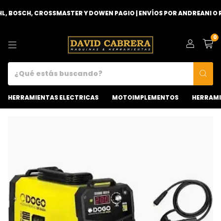
, BOSCH, CROSSMASTER Y DOWEN PAGIO | ENVÍOS POR ANDREANI O RE
0
HERRAMIENTAS ELECTRICAS
MOTOIMPLEMENTOS
HERRAMI