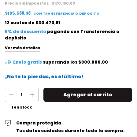
Precio sin impuestos
$170.150,83
$195.588,38
CON
TRANSFERENCIA O DEPÓSITO
12
cuotas de
$30.470,61
5% de descuento
pagando con Transferencia o
depósito
Ver más detalles
Envío gratis
superando los
$300.000,00
¡No te lo pierdas, es el último!
1
en stock
Compra protegida
Tus datos cuidados durante toda la compra.