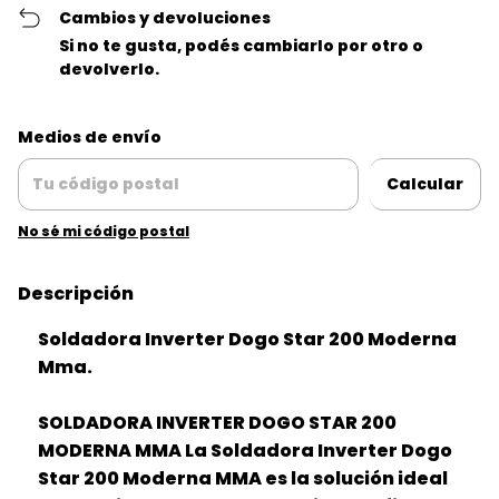
Cambios y devoluciones
Si no te gusta, podés cambiarlo por otro o
devolverlo.
Entregas para el CP:
Cambiar CP
Medios de envío
Calcular
No sé mi código postal
Descripción
Soldadora Inverter Dogo Star 200 Moderna
Mma.
SOLDADORA INVERTER DOGO STAR 200
MODERNA MMA La Soldadora Inverter Dogo
Star 200 Moderna MMA es la solución ideal