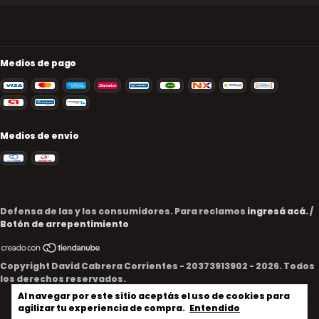
Medios de pago
Medios de envío
Defensa de las y los consumidores. Para reclamos
ingresá acá.
/
Botón de arrepentimiento
Copyright David Cabrera Corrientes - 20373913902 - 2026. Todos
los derechos reservados.
Al navegar por este sitio
aceptás el uso de cookies
para
agilizar tu experiencia de compra.
Entendido