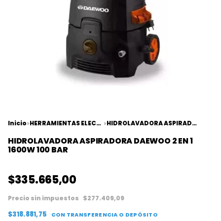
Inicio
HERRAMIENTAS ELECTRICAS
HIDROLAVADORA ASPIRADORA DAEWOO 2 EN 1 1600W 100 BAR
>
>
HIDROLAVADORA ASPIRADORA DAEWOO 2 EN 1
1600W 100 BAR
$335.665,00
Precio sin impuestos
$277.409,09
$318.881,75
CON
TRANSFERENCIA O DEPÓSITO