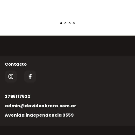
3795117532
admin@davidcabrera.com.ar
Avenida independencia 3559