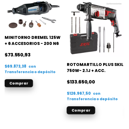
MINITORNO DREMEL 125W
+ 6 ACCESORIOS - 200 N6
$73.550,93
ROTOMARTILLO PLUS SKIL
$69.873,38
con
750W- 2.1J + ACC.
Transferencia o depósito
$133.650,00
$126.967,50
con
Transferencia o depósito