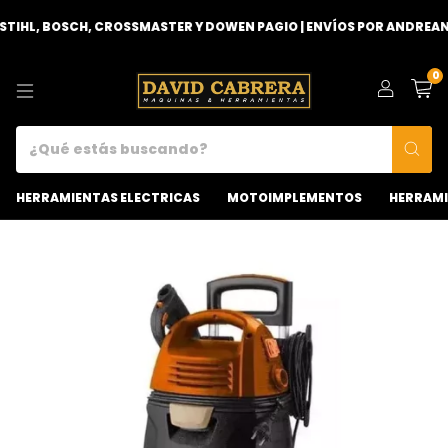
 BOSCH, CROSSMASTER Y DOWEN PAGIO | ENVÍOS POR ANDREANI O RE
0
HERRAMIENTAS ELECTRICAS
MOTOIMPLEMENTOS
HERRAMI