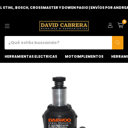
TIHL, BOSCH, CROSSMASTER Y DOWEN PAGIO | ENVÍOS POR ANDREANI
0
HERRAMIENTAS ELECTRICAS
MOTOIMPLEMENTOS
HERRAMI