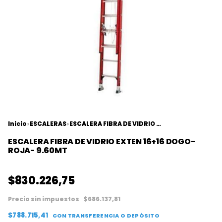
Inicio
ESCALERAS
ESCALERA FIBRA DE VIDRIO EXTEN 16+16 DOGO- ROJA- 9.60MT
>
>
ESCALERA FIBRA DE VIDRIO EXTEN 16+16 DOGO-
ROJA- 9.60MT
$830.226,75
Precio sin impuestos
$686.137,81
$788.715,41
CON
TRANSFERENCIA O DEPÓSITO