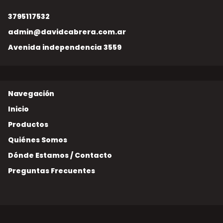
3795117532
admin@davidcabrera.com.ar
Avenida independencia 3559
Inicio
Productos
Quiénes Somos
Dónde Estamos / Contacto
Preguntas Frecuentes