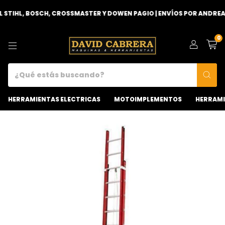
TIHL, BOSCH, CROSSMASTER Y DOWEN PAGIO | ENVÍOS POR ANDREANI
0
HERRAMIENTAS ELECTRICAS
MOTOIMPLEMENTOS
HERRAMI