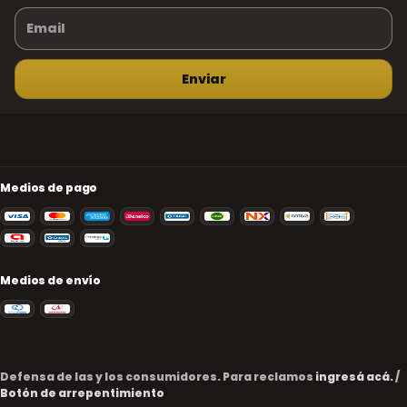
Medios de pago
Medios de envío
Defensa de las y los consumidores. Para reclamos
ingresá acá.
/
Botón de arrepentimiento