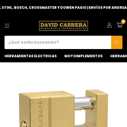
TIHL, BOSCH, CROSSMASTER Y DOWEN PAGIO | ENVÍOS POR ANDREANI
0
HERRAMIENTAS ELECTRICAS
MOTOIMPLEMENTOS
HERRAMI