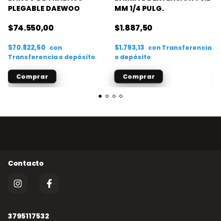
PLEGABLE DAEWOO
MM 1/4 PULG.
$74.550,00
$1.887,50
$70.822,50
$1.793,13
con
con
Transferencia
Transferencia o depósito
o depósito
3795117532