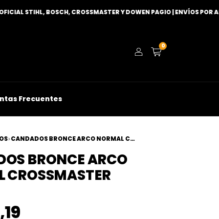
IAL STIHL, BOSCH, CROSSMASTER Y DOWEN PAGIO | ENVÍOS POR ANDR
0
ntas Frecuentes
OS
CANDADOS BRONCE ARCO NORMAL CROSSMASTER
>
OS BRONCE ARCO
L CROSSMASTER
,19