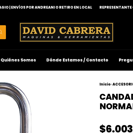
| ENVÍOS POR ANDREANI O RETIRO EN LOCAL
REPRESENTANTE OFIC
Quiénes Somos
Dónde Estamos / Contacto
Pregu
Inicio
ACCESORI
>
CANDAD
NORMA
$6.003