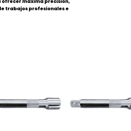
a ofrecer máxima precisión,
 de trabajos profesionales e