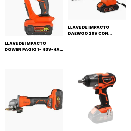
LLAVE DE IMPACTO
DAEWOO 20V CON
MALETIN Y ACCESORIOS
LLAVE DE IMPACTO
DOWEN PAGIO 1- 40V-4AH
2500NM