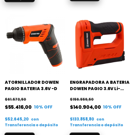
ATORNILLADOR DOWEN
ENGRAPADORA A BATERIA
PAGIO BATERIA 3.6V -D
DOWEN PAGIO 3.6V Li-
1.5AH
$61.573,50
$156.559,50
$55.416,00
$140.904,00
10
% OFF
10
% OFF
$52.645,20
$133.858,80
con
con
Transferencia o depósito
Transferencia o depósito