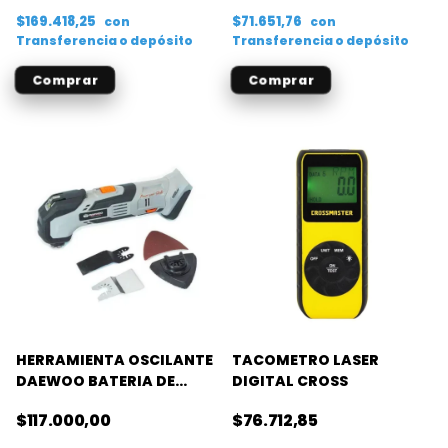
$169.418,25
$71.651,76
con
con
Transferencia o depósito
Transferencia o depósito
HERRAMIENTA OSCILANTE
TACOMETRO LASER
DAEWOO BATERIA DE
DIGITAL CROSS
LITIO (SIN BAT)
$117.000,00
$76.712,85