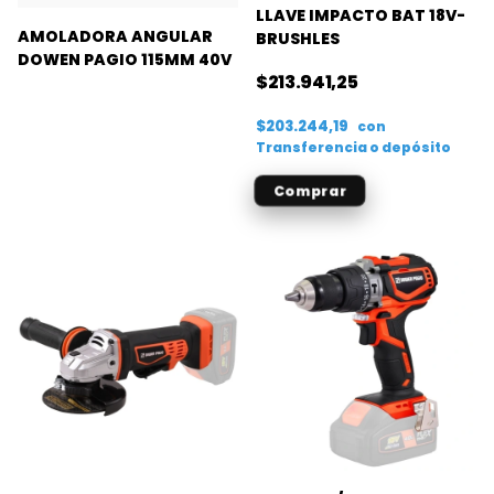
LLAVE IMPACTO BAT 18V-
AMOLADORA ANGULAR
BRUSHLES
DOWEN PAGIO 115MM 40V
$213.941,25
$203.244,19
con
Transferencia o depósito