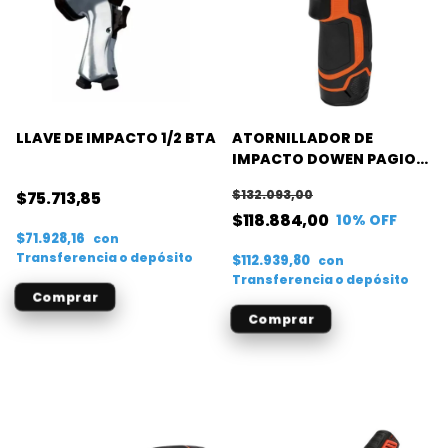
LLAVE DE IMPACTO 1/2 BTA
ATORNILLADOR DE
IMPACTO DOWEN PAGIO
BAT 1/4
$132.093,00
$75.713,85
$118.884,00
10
% OFF
$71.928,16
con
Transferencia o depósito
$112.939,80
con
Transferencia o depósito