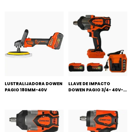
LUSTRALIJADORA DOWEN
LLAVE DE IMPACTO
PAGIO 180MM-40V
DOWEN PAGIO 3/4- 40V-
4AH 1700NM