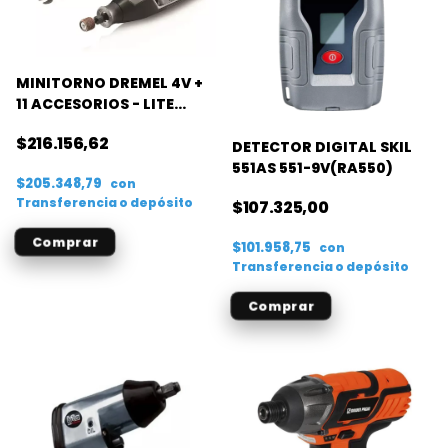
MINITORNO DREMEL 4V +
11 ACCESORIOS - LITE
BATERIA LITIO
$216.156,62
DETECTOR DIGITAL SKIL
551AS 551-9V(RA550)
$205.348,79
con
Transferencia o depósito
$107.325,00
$101.958,75
con
Transferencia o depósito