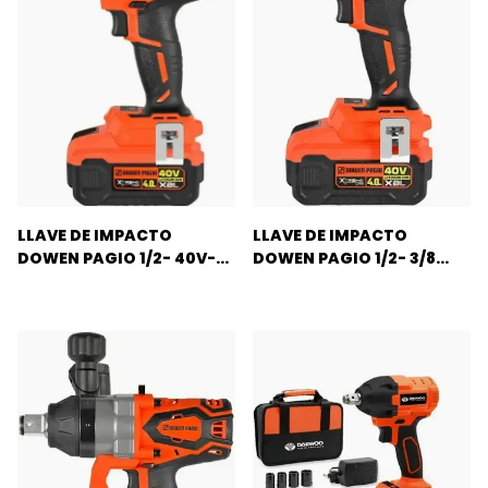
LLAVE DE IMPACTO
LLAVE DE IMPACTO
DOWEN PAGIO 1/2- 40V-
DOWEN PAGIO 1/2- 3/8
4AH 1000NM
HEXA- 40V-4AH 480NM