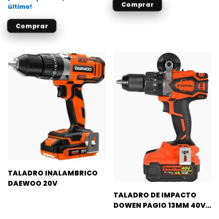
último!
TALADRO INALAMBRICO
DAEWOO 20V
TALADRO DE IMPACTO
DOWEN PAGIO 13MM 40V-
4AH 150NM