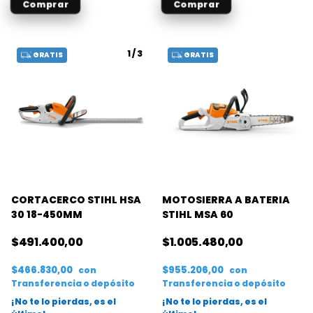
1
/
3
GRATIS
GRATIS
CORTACERCO STIHL HSA
MOTOSIERRA A BATERIA
30 18-450MM
STIHL MSA 60
$491.400,00
$1.005.480,00
$466.830,00
$955.206,00
con
con
Transferencia o depósito
Transferencia o depósito
¡No te lo pierdas, es el
¡No te lo pierdas, es el