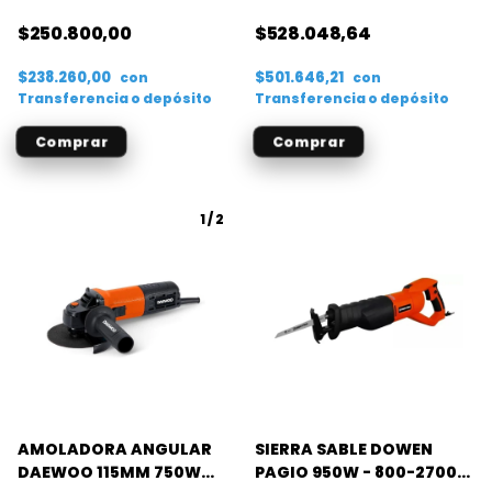
M. BTA
$250.800,00
$528.048,64
$238.260,00
$501.646,21
con
con
Transferencia o depósito
Transferencia o depósito
1
/
2
AMOLADORA ANGULAR
SIERRA SABLE DOWEN
DAEWOO 115MM 750W
PAGIO 950W - 800-2700