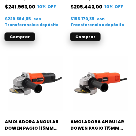
$241.963,00
$205.443,00
10
% OFF
10
% OFF
$229.864,85
$195.170,85
con
con
Transferencia o depósito
Transferencia o depósito
AMOLADORA ANGULAR
AMOLADORA ANGULAR
DOWEN PAGIO 115MM
DOWEN PAGIO 115MM
900W
800W