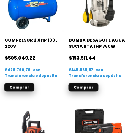
COMPRESOR 2.0HP 100L
BOMBA DESAGOTE AGUA
220V
SUCIA BTA 1HP 750W
$505.049,22
$153.511,44
$479.796,76
$145.835,87
con
con
Transferencia o depósito
Transferencia o depósito