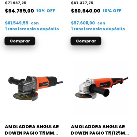
$71.987,25
$67.377,75
$64.789,00
$60.640,00
10
% OFF
10
% OFF
$61.549,55
$57.608,00
con
con
Transferencia o depósito
Transferencia o depósito
AMOLADORA ANGULAR
AMOLADORA ANGULAR
DOWEN PAGIO 115MM
DOWEN PAGIO 115/125MM