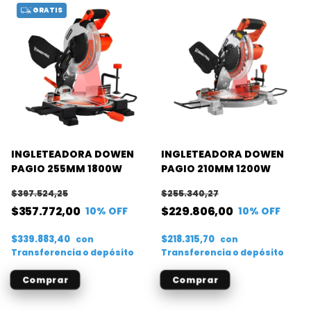
GRATIS
INGLETEADORA DOWEN
INGLETEADORA DOWEN
PAGIO 255MM 1800W
PAGIO 210MM 1200W
$397.524,25
$255.340,27
$357.772,00
$229.806,00
10
% OFF
10
% OFF
$339.883,40
$218.315,70
con
con
Transferencia o depósito
Transferencia o depósito