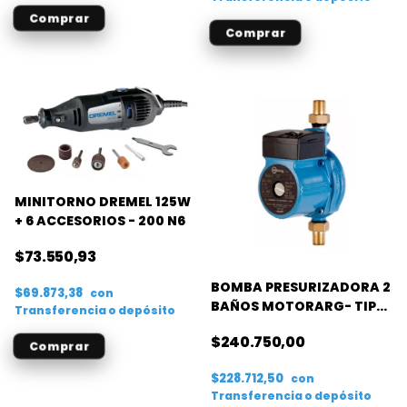
MINITORNO DREMEL 125W
+ 6 ACCESORIOS - 200 N6
$73.550,93
BOMBA PRESURIZADORA 2
$69.873,38
con
BAÑOS MOTORARG- TIP2
Transferencia o depósito
- 0.40HP
$240.750,00
$228.712,50
con
Transferencia o depósito