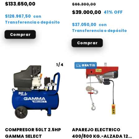
$133.650,00
$66.300,00
$39.000,00
41
% OFF
$126.967,50
con
Transferencia o depósito
$37.050,00
con
Transferencia o depósito
1
/
4
GRATIS
COMPRESOR 50LT 2.5HP
APAREJO ELECTRICO
GAMMA SELECT
400/800 KG.-ALZADA 12