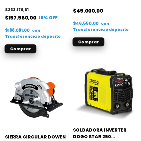
6.5J
$233.176,61
$49.000,00
$197.980,00
15
% OFF
$46.550,00
con
Transferencia o depósito
$188.081,00
con
Transferencia o depósito
SOLDADORA INVERTER
DOGO STAR 250
SIERRA CIRCULAR DOWEN