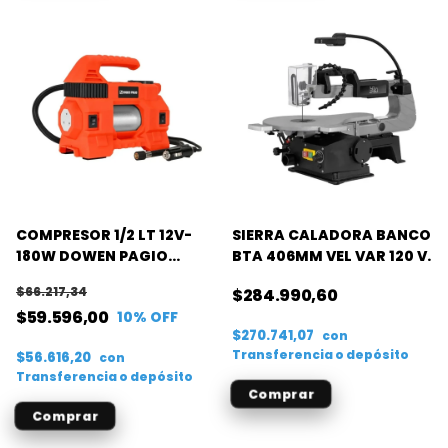
COMPRESOR 1/2 LT 12V-
SIERRA CALADORA BANCO
180W DOWEN PAGIO
BTA 406MM VEL VAR 120 V.
145PSI
$66.217,34
$284.990,60
$59.596,00
10
% OFF
$270.741,07
con
Transferencia o depósito
$56.616,20
con
Transferencia o depósito