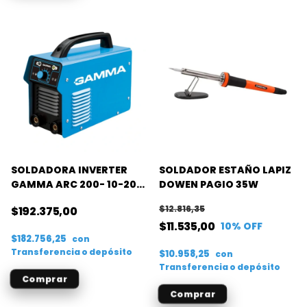
SOLDADORA INVERTER
SOLDADOR ESTAÑO LAPIZ
GAMMA ARC 200- 10-200
DOWEN PAGIO 35W
A
$12.816,35
$192.375,00
$11.535,00
10
% OFF
$182.756,25
con
Transferencia o depósito
$10.958,25
con
Transferencia o depósito